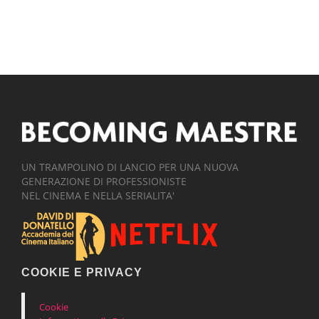
UN TRAMPOLINO DI LANCIO PER UNA NUOVA
GENERAZIONE DI PROFESSIONISTE
NEL CINEMA E NELLA SERIALITA'
COOKIE E PRIVACY
Cookie