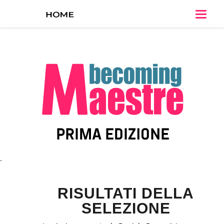
Toggle
naviga
.
RISULTATI DELLA
SELEZIONE