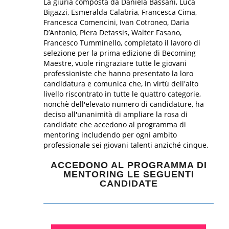
La giuria composta da Daniela Bassani, Luca
Bigazzi, Esmeralda Calabria, Francesca Cima,
Francesca Comencini, Ivan Cotroneo, Daria
D’Antonio, Piera Detassis, Walter Fasano,
Francesco Tumminello, completato il lavoro di
selezione per la prima edizione di Becoming
Maestre, vuole ringraziare tutte le giovani
professioniste che hanno presentato la loro
candidatura e comunica che, in virtù dell'alto
livello riscontrato in tutte le quattro categorie,
nonchè dell'elevato numero di candidature, ha
deciso all'unanimità di ampliare la rosa di
candidate che accedono al programma di
mentoring includendo per ogni ambito
professionale sei giovani talenti anziché cinque.
ACCEDONO AL PROGRAMMA DI
MENTORING LE SEGUENTI
CANDIDATE