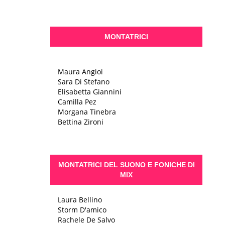
MONTATRICI
Maura Angioi
Sara Di Stefano
Elisabetta Giannini
Camilla Pez
Morgana Tinebra
Bettina Zironi
MONTATRICI DEL SUONO E FONICHE DI
MIX
Laura Bellino
Storm D'amico
Rachele De Salvo