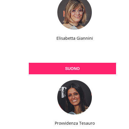
Elisabetta Giannini
SUONO
Provvidenza Tesauro