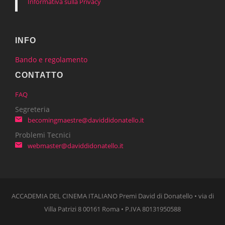
Informativa sulla Privacy
INFO
Bando e regolamento
CONTATTO
FAQ
Segreteria
becomingmaestre@daviddidonatello.it
Problemi Tecnici
webmaster@daviddidonatello.it
ACCADEMIA DEL CINEMA ITALIANO Premi David di Donatello • via di
Villa Patrizi 8 00161 Roma • P.IVA 80131950588